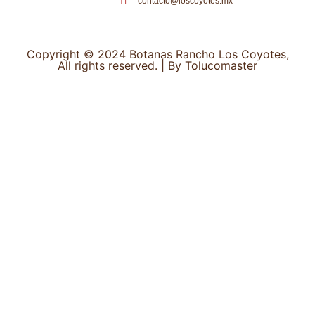
contacto@loscoyotes.mx
Copyright © 2024 Botanas Rancho Los Coyotes,
All rights reserved. |
By Tolucomaster