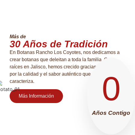
Más de
30 Años de Tradición
En Botanas Rancho Los Coyotes, nos dedicamos a
crear botanas que deleitan a toda la familia. Con
raíces en Jalisco, hemos crecido gracias a la pasión
0
por la calidad y el sabor auténtico que nos
caracteriza.
Más Información
Años Contigo